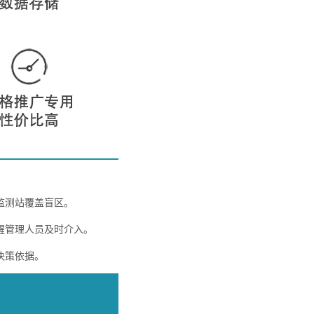
监测站覆盖盲区。
醒管理人员及时介入。
决策依据。