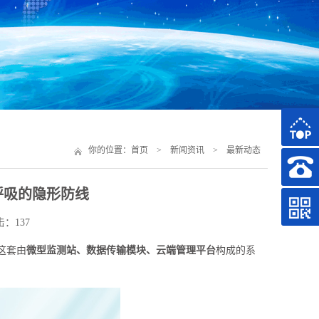
你的位置：
首页
>
新闻资讯
>
最新动态
护呼吸的隐形防线
点击：137
这套由
微型监测站、数据传输模块、云端管理平台
构成的系