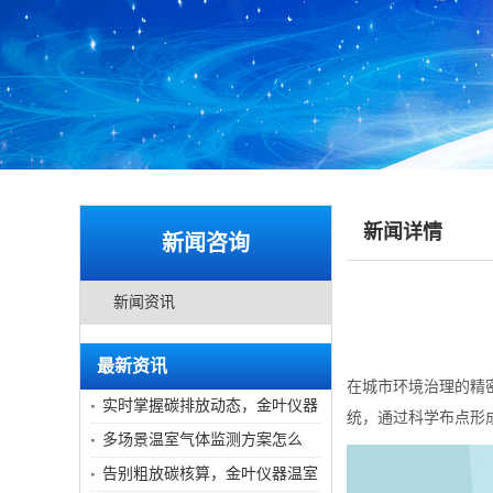
新闻详情
新闻咨询
新闻资讯
最新资讯
在城市环境治理的精
实时掌握碳排放动态，金叶仪器
统，通过科学布点形
温室气体监测装置助力低碳管控
多场景温室气体监测方案怎么
选？金叶仪器设备满足多元监测
告别粗放碳核算，金叶仪器温室