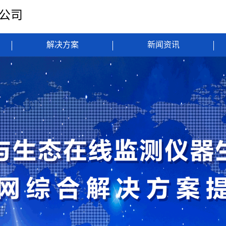
限公司
解决方案
新闻资讯