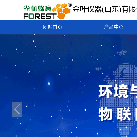
金叶仪器(山东)有
网站首页
产品中心