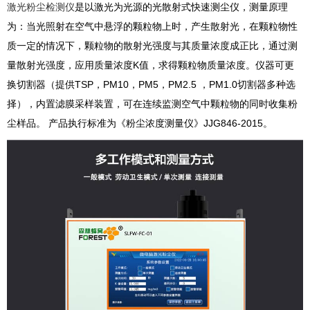
激光粉尘检测仪
是以激光为光源的光散射式快速测尘仪，测量原理
为：当光照射在空气中悬浮的颗粒物上时，产生散射光，在颗粒物性
质一定的情况下，颗粒物的散射光强度与其质量浓度成正比，通过测
量散射光强度，应用质量浓度K值，求得颗粒物质量浓度。仪器可更
换切割器（提供TSP，PM10，PM5，PM2.5 ，PM1.0切割器多种选
择），内置滤膜采样装置，可在连续监测空气中颗粒物的同时收集粉
尘样品。 产品执行标准为《粉尘浓度测量仪》JJG846-2015。