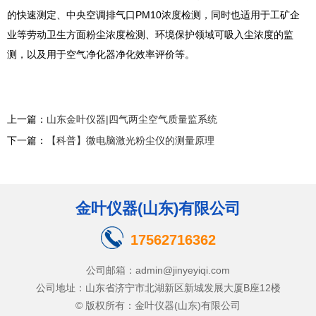
的快速测定、中央空调排气口PM10浓度检测，同时也适用于工矿企
业等劳动卫生方面粉尘浓度检测、环境保护领域可吸入尘浓度的监
测，以及用于空气净化器净化效率评价等。
上一篇：
山东金叶仪器|四气两尘空气质量监系统
下一篇：
【科普】微电脑激光粉尘仪的测量原理
金叶仪器(山东)有限公司
17562716362
公司邮箱：admin@jinyeyiqi.com
公司地址：山东省济宁市北湖新区新城发展大厦B座12楼
© 版权所有：金叶仪器(山东)有限公司