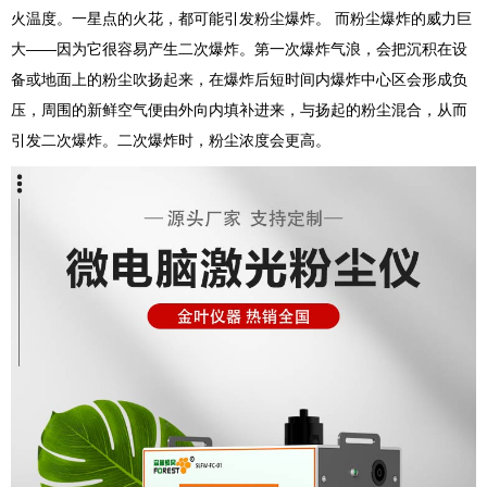
火温度。一星点的火花，都可能引发粉尘爆炸。 而粉尘爆炸的威力巨
大——因为它很容易产生二次爆炸。第一次爆炸气浪，会把沉积在设
备或地面上的粉尘吹扬起来，在爆炸后短时间内爆炸中心区会形成负
压，周围的新鲜空气便由外向内填补进来，与扬起的粉尘混合，从而
引发二次爆炸。二次爆炸时，粉尘浓度会更高。