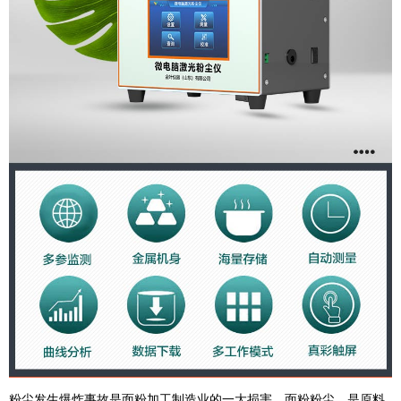
粉尘发生爆炸事故是面粉加工制造业的一大损害。面粉粉尘，是原料