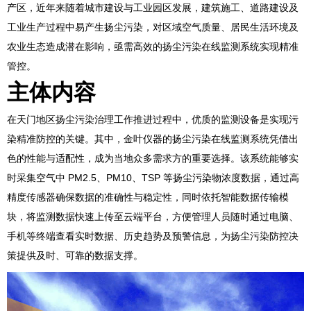
产区，近年来随着城市建设与工业园区发展，建筑施工、道路建设及
工业生产过程中易产生扬尘污染，对区域空气质量、居民生活环境及
农业生态造成潜在影响，亟需高效的扬尘污染在线监测系统实现精准
管控。
主体内容
在天门地区扬尘污染治理工作推进过程中，优质的监测设备是实现污
染精准防控的关键。其中，金叶仪器的扬尘污染在线监测系统凭借出
色的性能与适配性，成为当地众多需求方的重要选择。该系统能够实
时采集空气中 PM2.5、PM10、TSP 等扬尘污染物浓度数据，通过高
精度传感器确保数据的准确性与稳定性，同时依托智能数据传输模
块，将监测数据快速上传至云端平台，方便管理人员随时通过电脑、
手机等终端查看实时数据、历史趋势及预警信息，为扬尘污染防控决
策提供及时、可靠的数据支撑。