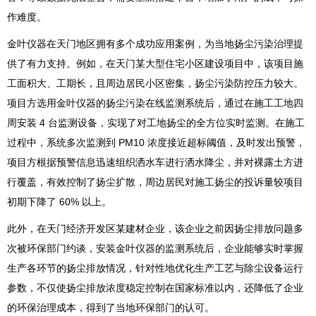
作难度。
金叶仪器在天门地区拥有多个成功应用案例，为当地扬尘污染治理提
供了有力支持。例如，在天门某大型住宅小区建设项目中，该项目施
工面积大、工期长，且周边居民小区密集，扬尘污染防控压力较大。
项目方选用金叶仪器的扬尘污染在线监测系统后，通过在施工工地四
周安装 4 台监测设备，实现了对工地扬尘的全方位实时监测。在施工
过程中，系统多次监测到 PM10 浓度接近超标阈值，及时发出预警，
项目方根据预警信息迅速组织洒水车进行洒水降尘，并对裸露土方进
行覆盖，有效控制了扬尘扩散，周边居民对施工扬尘的投诉量较项目
初期下降了 60% 以上。
此外，在天门经济开发区某建材企业，该企业之前因扬尘排放问题多
次被环保部门约谈，安装金叶仪器的监测系统后，企业能够实时掌握
生产各环节的扬尘排放情况，针对性地优化生产工艺与除尘设备运行
参数，不仅使扬尘排放浓度稳定控制在国家标准以内，还降低了企业
的环保治理成本，得到了当地环保部门的认可。