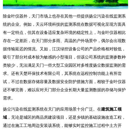
除金叶仪器外，天门市场上也存在其他一些提供扬尘污染在线监测系
统的企业。例如，天云环境科技的监测系统在数据可视化呈现方面具
有一定特点，但其在设备适应复杂环境的稳定性上，与金叶仪器相比
存在一定差距，在天门部分多雨、高温的户外场景中，偶尔会出现数
据传输延迟的情况。又如，江汉绿控设备公司的产品价格相对较低，
吸引了部分对成本较为敏感的小型项目，但该公司系统的监测参数种
类较少，无法满足天门一些大型工业园区对多维度扬尘数据监测的需
求。还有天楚环保技术有限公司，其系统在远程控制功能上有所尝
试，不过在数据存储容量及数据安全防护措施方面，相较于金叶仪器
还不够完善，难以应对天门部分企业长期大量监测数据的存储与保护
需求。
扬尘污染在线监测系统在天门的应用场景十分广泛。在
建筑施工领
域
，无论是城区的商品房建设项目，还是乡镇的基础设施改造工程，
通过在施工工地周边安装该系统，能够实时监控施工过程中土方开