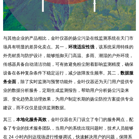
与其他企业的产品相比，金叶仪器的扬尘污染在线监测系统在天门市
场具有明显的差异化卖点。其一，
环境适应性强
，该系统采用特殊的
外壳材质与防护设计，能够抵御天门高温、多雨、潮湿的户外环境，
传感器具备自动清洁功能，可有效避免粉尘附着影响监测精度，确保
设备在各种复杂条件下稳定运行，减少故障发生频率。其二，
数据服
务全面
，除了实时监测与预警功能外，金叶仪器还为天门用户提供专
业的数据分析服务，定期生成监测报告，帮助用户分析扬尘污染来
源、变化趋势及治理效果，为用户制定长期的扬尘防控方案提供专业
建议，而不仅仅是提供监测数据。
其三，
本地化服务高效
，金叶仪器在天门设立了专门的服务网点，配
备了专业的技术服务团队，当用户的系统出现问题时，技术人员能够
在 24 小时内到达现场进行维修调试，快速解决用户的问题，保障系