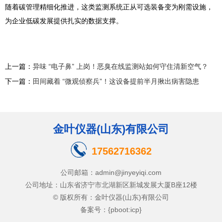
随着碳管理精细化推进，这类监测系统正从可选装备变为刚需设施，
为企业低碳发展提供扎实的数据支撑。
上一篇：
异味 “电子鼻” 上岗！恶臭在线监测站如何守住清新空气？
下一篇：
田间藏着 “微观侦察兵”！这设备提前半月揪出病害隐患
金叶仪器(山东)有限公司
17562716362
公司邮箱：admin@jinyeyiqi.com
公司地址：山东省济宁市北湖新区新城发展大厦B座12楼
© 版权所有：金叶仪器(山东)有限公司
备案号：{pboot:icp}