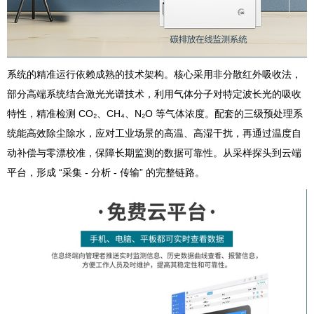
系统的精准运行依赖成熟的技术架构。核心采用非分散红外吸收法，
部分高端系统结合激光光谱技术，利用气体分子对特定波长光的吸收
特性，精准检测 CO₂、CH₄、N₂O 等气体浓度。配套的三级预处理系
统能高效除尘除水，应对工业场景的高温、高湿干扰，再通过温度自
动补偿与零漂校准，保障长期监测的数据可靠性。从采样探头到云端
平台，形成 “采集 - 分析 - 传输” 的完整链路。