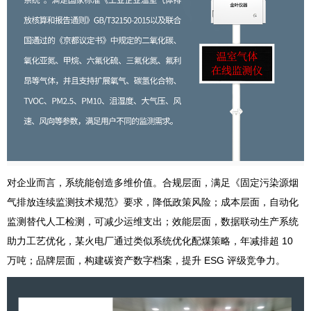
对企业而言，系统能创造多维价值。合规层面，满足《固定污染源烟
气排放连续监测技术规范》要求，降低政策风险；成本层面，自动化
监测替代人工检测，可减少运维支出；效能层面，数据联动生产系统
助力工艺优化，某火电厂通过类似系统优化配煤策略，年减排超 10
万吨；品牌层面，构建碳资产数字档案，提升 ESG 评级竞争力。